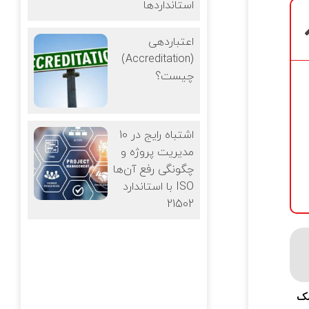
استانداردها
اعتباردهی
(Accreditation)
چیست؟
10 اشتباه رایج در
مدیریت پروژه و
چگونگی رفع آن‌ها
با استاندارد ISO
21502
مک