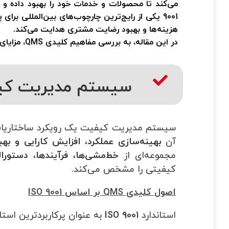
می‌کند تا محصولات و خدمات خود را بهبود داده و نی
9001
یکی از رایج‌ترین چارچوب‌های بین‌المللی برای پ
هزینه‌ها و بهبود رضایت مشتری هدایت می‌کند.
در این مقاله، به بررسی مفاهیم کلیدی
QMS
، مزایای آن و نق
سیستم مدیریت کیفیت (QMS
سیستم مدیریت کیفیت یک رویکرد ساختاریافت
آن
بهینه‌سازی عملکرد، افزایش کارایی و 
مجموعه‌ای از
خط‌مشی‌ها، فرآیندها، دستورا
کیفیتی را مشخص می‌کند.
اصول کلیدی QMS بر اساس ISO 9001
استاندارد
ISO 9001
به عنوان پرکاربردترین است