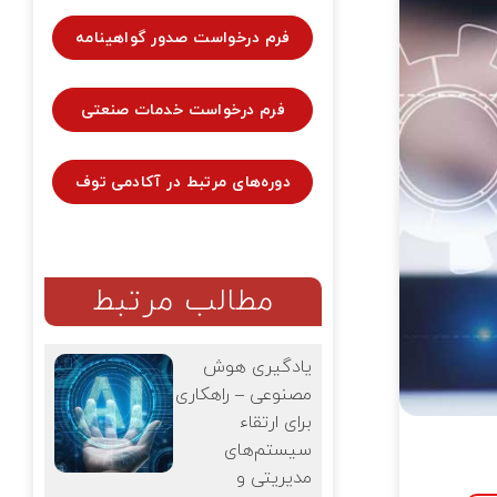
فرم درخواست صدور گواهینامه
فرم درخواست خدمات صنعتی
دوره‌های مرتبط در آکادمی توف
مطالب مرتبط
یادگیری هوش
مصنوعی – راهکاری
برای ارتقاء
سیستم‌های
مدیریتی و