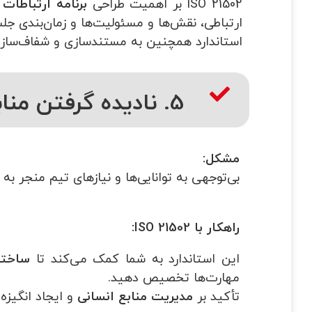
ISO 21502 بر اهمیت طراحی
برنامه ارتباطات 
ارتباطی، نقش‌ها و مسئولیت‌ها و زمان‌بندی ج
استاندارد همچنین به مستندسازی و شفاف‌سازی
5. نادیده گرفتن منابع انسانی
مشکل
:
بی‌توجهی به توانایی‌ها و نیازهای تیم منجر ب
راهکار با
ISO 21502:
این استاندارد به شما کمک می‌کند تا
ساختار
مهارت‌ها تخصیص دهید.
تأکید بر
مدیریت منابع انسانی
و ایجاد انگیزه