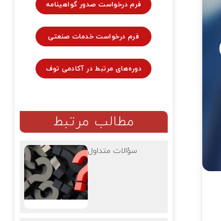
فرم درخواست صدور گواهینامه
فرم درخواست خدمات صنعتی
دوره‌های مرتبط در آکادمی توف
مطالب مرتبط
سؤالات متداول