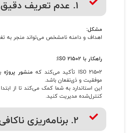
1. عدم تعریف دقیق اهداف و دامنه پروژه
مشکل
:
اهداف و دامنه نامشخص می‌تواند منجر به تغ
راهکار با
ISO 21502:
ISO 21502 تأکید می‌کند که
منشور پروژه
با
موفقیت و ذی‌نفعان باشد.
این استاندارد به شما کمک می‌کند تا از ابتد
کنترل‌شده مدیریت کنید.
2. برنامه‌ریزی ناکافی