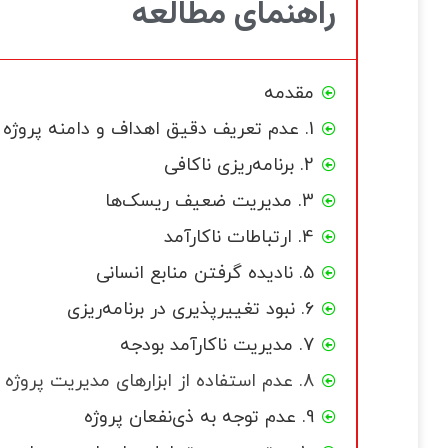
راهنمای مطالعه
مقدمه
1. عدم تعریف دقیق اهداف و دامنه پروژه
2. برنامه‌ریزی ناکافی
3. مدیریت ضعیف ریسک‌ها
4. ارتباطات ناکارآمد
5. نادیده گرفتن منابع انسانی
6. نبود تغییرپذیری در برنامه‌ریزی
7. مدیریت ناکارآمد بودجه
8. عدم استفاده از ابزارهای مدیریت پروژه
9. عدم توجه به ذی‌نفعان پروژه