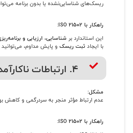
ریسک‌های شناسایی‌نشده یا بدون برنامه می‌توانند
راهکار با
ISO 21502:
این استاندارد بر
شناسایی، ارزیابی و برنامه‌ری
با ایجاد
ثبت ریسک
و پایش مداوم، می‌توانید 
4. ارتباطات ناکارآمد
مشکل
:
عدم ارتباط مؤثر منجر به سردرگمی و کاهش بهر
راهکار با
ISO 21502: