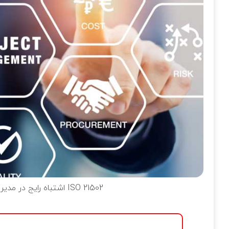
10 اشتباه رایج در مدیریت پروژه و چگونگی رفع آن‌ها با استاندارد ISO 21502