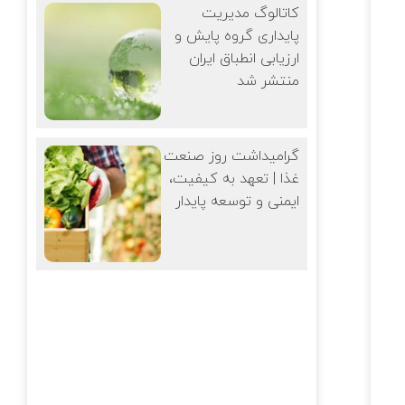
کاتالوگ مدیریت
پایداری گروه پایش و
ارزیابی انطباق ایران
منتشر شد
گرامیداشت روز صنعت
غذا | تعهد به کیفیت،
ایمنی و توسعه پایدار