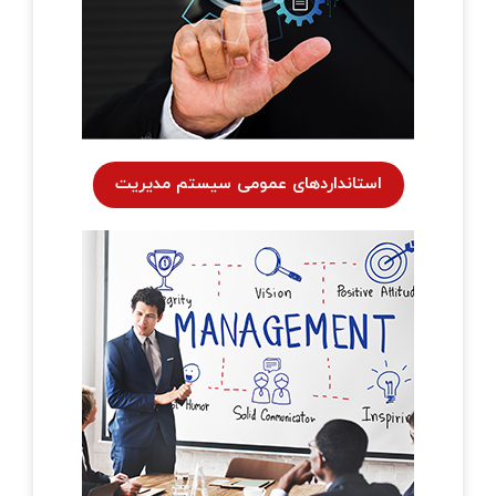
خانه‌ای
تماس با ما
زرسی ساختمان
وبلاگ
قلاب صنعت چهارم
یریت طرح و پروژه
استانداردهای عمومی سیستم مدیریت
تانداردهای GRI
زرسی فنی