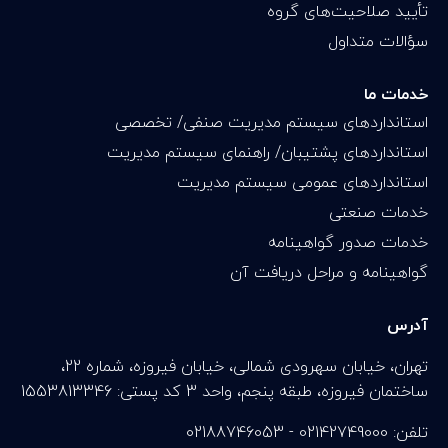
تأیید صلاحیت‌های گروه
سؤالات متداول
خدمات ما
استانداردهای سیستم مدیریت صنفی/ تخصصی
استانداردهای پشتیبان/ راهنمای سیستم مدیریت
استانداردهای عمومی سیستم مدیریت
خدمات صنعتی
خدمات صدور گواهینامه
گواهینامه و مراحل دریافت آن
آدرس
تهران، خیابان سهرودی شمالی، خیابان فیروزه، شماره 22،
ساختمان فیروزه، طبقه پنجم، واحد 3 کد پستی: 1553813346
تلفن: 02142749000 - 02188746053