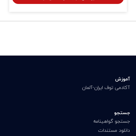
آموزش
آکادمی توف ایران-آلمان
جستجو
جستجو گواهینامه
دانلود مستندات