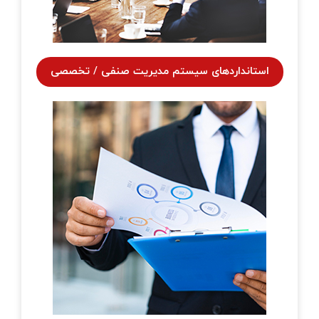
استانداردهای سیستم مدیریت صنفی / تخصصی