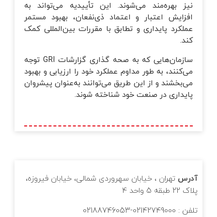
نیز بهره‌مند می‌شوند. این تأییدیه می‌تواند به
افزایش اعتبار و اعتماد ذی‌نفعان، بهبود مستمر
عملکرد پایداری و تطابق با مقررات بین‌المللی کمک
کند.
سازمان‌هایی که به صحه گذاری گزارشات GRI توجه
می‌کنند، به طور مداوم عملکرد خود را ارزیابی و بهبود
می‌بخشند و از این طریق می‌توانند به‌عنوان پیشروان
پایداری در صنعت خود شناخته شوند.
آدرس
تهران ، خیابان سهروردی شمالی، خیابان فیروزه،
پلاک 22 طبقه 5 واحد 4
تلفن : 02142749000-02188746053