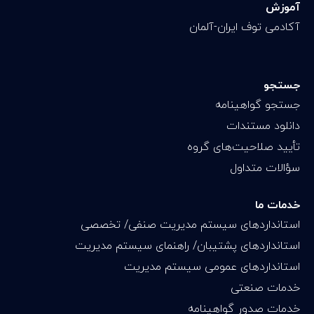
آموزش
آکادمی توف ایران-آلمان
جستجو
جستجو گواهینامه
دانلود مستندات
تأیید صلاحیت‌های گروه
سؤالات متداول
خدمات ما
استانداردهای سیستم مدیریت صنفی/ تخصصی
استانداردهای پشتیبان/ راهنمای سیستم مدیریت
استانداردهای عمومی سیستم مدیریت
خدمات صنعتی
خدمات صدور گواهینامه