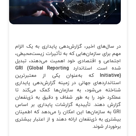
خانه‌ای
تماس با ما
زرسی ساختمان
وبلاگ
قلاب صنعت چهارم
در سال‌های اخیر، گزارش‌دهی پایداری به یک الزام
یریت طرح و پروژه
مهم برای سازمان‌هایی که به تأثیرات زیست‌محیطی،
اجتماعی و اقتصادی خود اهمیت می‌دهند، تبدیل
تانداردهای GRI
شده است. استاندارد
GRI (Global Reporting
Initiative)
که به‌عنوان یکی از معتبرترین
استانداردهای جهانی در زمینه گزارش‌دهی پایداری
زرسی فنی
شناخته می‌شود، به سازمان‌ها کمک می‌کند تا
عملکرد خود را به طور شفاف و دقیق به ذی‌نفعان
گزارش دهند. تأییدیه گزارشات پایداری بر اساس
GRI به سازمان‌ها این امکان را می‌دهد که اطمینان
بیشتری به ذی‌نفعان ارائه دهند و از اعتبار بیشتری
برخوردار شوند.