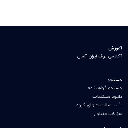
آموزش
آکادمی توف ایران-آلمان
جستجو
جستجو گواهینامه
دانلود مستندات
تأیید صلاحیت‌های گروه
سؤالات متداول