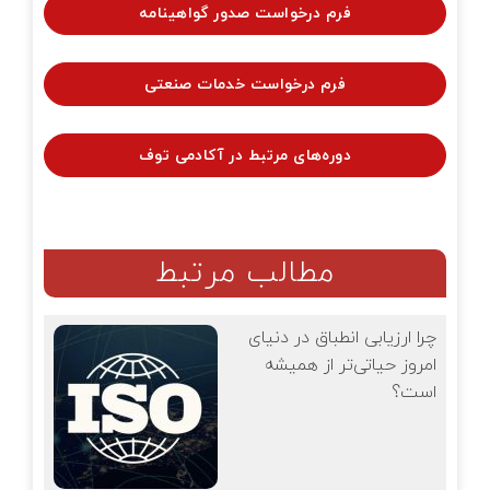
فرم درخواست صدور گواهینامه
فرم درخواست خدمات صنعتی
دوره‌های مرتبط در آکادمی توف
مطالب مرتبط
چرا ارزیابی انطباق در دنیای
امروز حیاتی‌تر از همیشه
است؟