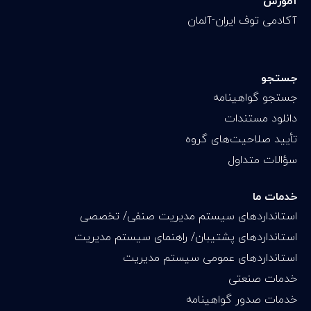
آموزش
آکادمی توف ایران-آلمان
جستجو
جستجو گواهینامه
دانلود مستندات
تأیید صلاحیت‌های گروه
سؤالات متداول
خدمات ما
استانداردهای سیستم مدیریت صنفی/ تخصصی
استانداردهای پشتیبان/ راهنمای سیستم مدیریت
استانداردهای عمومی سیستم مدیریت
خدمات صنعتی
خدمات صدور گواهینامه