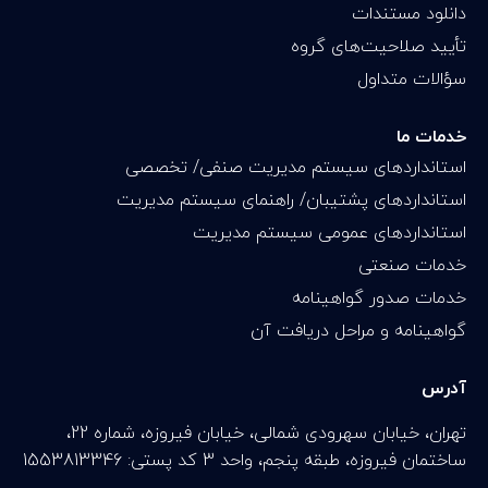
دانلود مستندات
تأیید صلاحیت‌های گروه
سؤالات متداول
خدمات ما
استانداردهای سیستم مدیریت صنفی/ تخصصی
استانداردهای پشتیبان/ راهنمای سیستم مدیریت
استانداردهای عمومی سیستم مدیریت
خدمات صنعتی
خدمات صدور گواهینامه
گواهینامه و مراحل دریافت آن
آدرس
تهران، خیابان سهرودی شمالی، خیابان فیروزه، شماره 22،
ساختمان فیروزه، طبقه پنجم، واحد 3 کد پستی: 1553813346