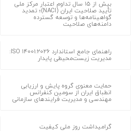
خانه‌ای
بیش از ۱۵ سال تداوم اعتبار مرکز ملی
تماس با ما
تأیید صلاحیت ایران (NACI)؛ تمدید
زرسی ساختمان
گواهینامه‌ها و توسعه گسترده
دامنه‌های صلاحیت
وبلاگ
قلاب صنعت چهارم
یریت طرح و پروژه
راهنمای جامع استاندارد ISO 14001:2026:
مدیریت زیست‌محیطی پایدار
تانداردهای GRI
زرسی فنی
حمایت معنوی گروه پایش و ارزیابی
انطباق ایران از سومین کنفرانس
مهندسی و مدیریت فرایندهای سازمانی
گرامیداشت روز ملی کیفیت