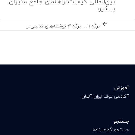
بین‌المللی کیفیت: راهنمای جامع مدیران
پیشرو
برگه 1
…
برگه 3
نوشته‌های
قدیمی‌تر
آموزش
آکادمی توف ایران-آلمان
جستجو
جستجو گواهینامه