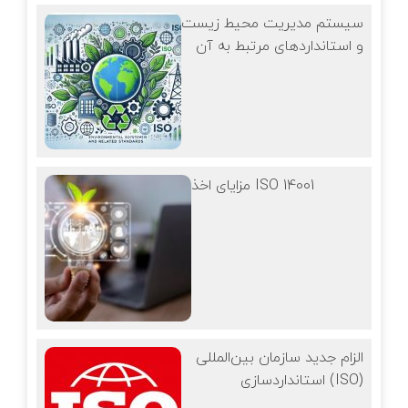
سیستم مدیریت محیط زیست
و استانداردهای مرتبط به آن
مزایای اخذ ISO 14001
الزام جدید سازمان بین‌المللی
استانداردسازی (ISO)