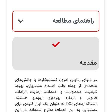
خانه‌ای
تماس با ما
زرسی ساختمان
راهنمای مطالعه
وبلاگ
قلاب صنعت چهارم
یریت طرح و پروژه
تانداردهای GRI
مقدمه
زرسی فنی
در دنیای رقابتی امروز، کسب‌وکارها با چالش‌های
متعددی از جمله جلب اعتماد مشتریان، بهبود
کیفیت محصولات و خدمات، رعایت الزامات
قانونی و ارتقاء بهره‌وری روبه‌رو هستند.
استانداردهای ISO به عنوان یک ابزار کلیدی برای
دستیابی به این اهداف مطرح شده‌اند. در این