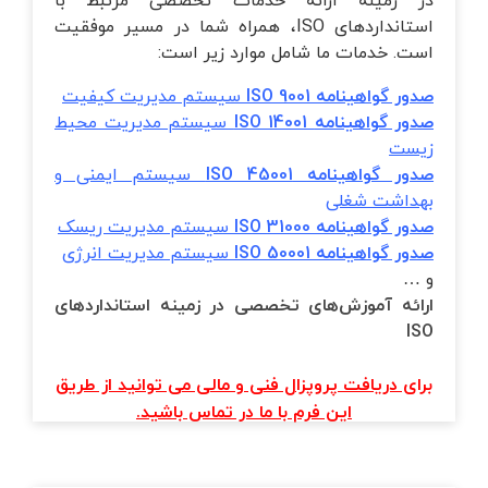
در زمینه ارائه خدمات تخصصی مرتبط با
استانداردهای ISO، همراه شما در مسیر موفقیت
است. خدمات ما شامل موارد زیر است:
صدور گواهینامه
ISO 9001
سیستم مدیریت کیفیت
صدور گواهینامه
ISO 14001
سیستم مدیریت محیط
زیست
صدور گواهینامه
ISO 45001
سیستم ایمنی و
بهداشت شغلی
صدور گواهینامه
ISO 31000
سیستم مدیریت ریسک
صدور گواهینامه
ISO 50001
سیستم مدیریت انرژی
و …
ارائه آموزش‌های تخصصی در زمینه استانداردهای
ISO
برای دریافت پروپزال فنی و مالی می توانید از طریق
این فرم با ما در تماس باشید.