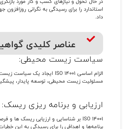
در حال تحول و نیازهای کسب و کار مورد بازنگری 
استاندارد را برای رسیدگی به نگرانی روزافزون
داد
.
عناصر کلیدی گواهینامه 
سیاست زیست محیطی:
الزام اساسی
ISO 14001
ایجاد یک سیاست زیست 
مسئولیت زیست محیطی، توسعه پایدار، پیشگیری
ارزیابی و برنامه ریزی ریسک:
ISO 14001
بر شناسایی و ارزیابی ریسک ها و فر
برنامه
ها و اهدافی را برای رسیدگی به این خطرات