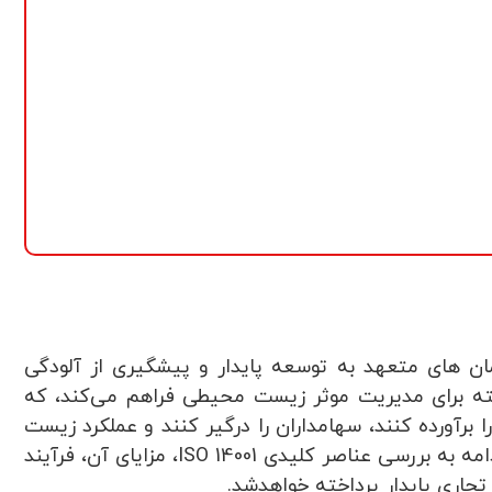
 های متعهد به توسعه پایدار و پیشگیری از آلودگی
I چارچوبی ساختاریافته برای مدیریت موثر زیست محیطی فراهم می‌کند، که
را برآورده کنند، سهامداران را درگیر کنند و عملکرد زیست
محیطی خود را به طور مداوم بهبود بخشند. در ادامه به بررسی عناصر کلیدی ISO 14001، مزایای آن، فرآیند
جاری پایدار پرداخته خواهدشد.