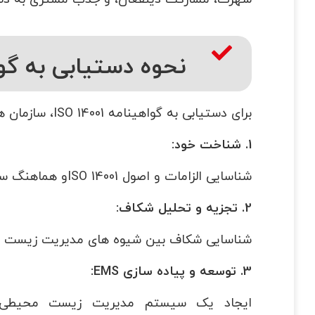
نحوه دستیابی به گواهین
برای دستیابی به گواهینامه ISO 14001، سازمان ها معمولاً مراحل زیر را دنبال می کنند:
1. شناخت خود:
شناسایی الزامات و اصول ISO 14001و هماهنگ سازی آن‌ها با اهداف سازمان.
2. تجزیه و تحلیل شکاف:
شناسایی شکاف بین شیوه های مدیریت زیست محیطی فع
3. توسعه و پیاده سازی EMS:
ایجاد یک سیستم مدیریت زیست محیطی 