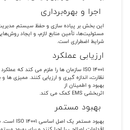
اجرا و بهره
برداری
این بخش بر پیاده سازی و حفظ سیستم مدیریت
مسئولیت‌ها، تأمین منابع لازم، و ایجاد روش‌های
شرایط اضطراری است.
ارزیابی عملکرد
ISO 14001
سازمان ها را ملزم می کند که عملکرد
نظارت، اندازه گیری و ارزیابی کنند. ممیزی ها و
بهبود و اطمینان از
اثربخشی
EMS
کمک می کند.
بهبود مستمر
بهبود مستمر یک اصل اساسی
ISO 14001
است. سا
اقدامات اصلاحی را اجرا کنند و برای بهبود مس