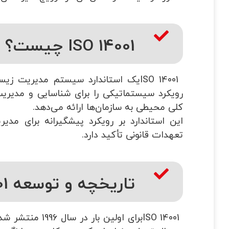
ISO 14001 چیست؟​​
ISO 14001
یک استاندارد سیستم مدیریت زی
رویکرد سیستماتیکی را برای شناسایی و مدیر
کلی محیطی به سازمان
ها ارائه می
دهد.
این استاندارد بر رویکرد پیشگیرانه برای مد
تعهدات قانونی تأکید دارد.
تاریخچه و توسعه ISO 14001
ISO 14001
برای اولین بار در سال 1996 منتشر شد و از آن زمان برای همسویی با چالش