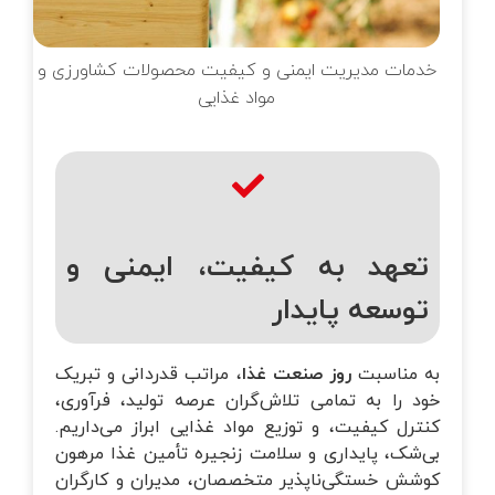
خانه‌ای
تماس با ما
زرسی ساختمان
خدمات مدیریت ایمنی و کیفیت محصولات کشاورزی و
وبلاگ
مواد غذایی
قلاب صنعت چهارم
یریت طرح و پروژه
تانداردهای GRI
تعهد به کیفیت، ایمنی و
توسعه پایدار
زرسی فنی
به مناسبت
روز صنعت غذا
، مراتب قدردانی و تبریک
خود را به تمامی تلاش‌گران عرصه تولید، فرآوری،
کنترل کیفیت، و توزیع مواد غذایی ابراز می‌داریم.
بی‌شک، پایداری و سلامت زنجیره تأمین غذا مرهون
کوشش خستگی‌ناپذیر متخصصان، مدیران و کارگران