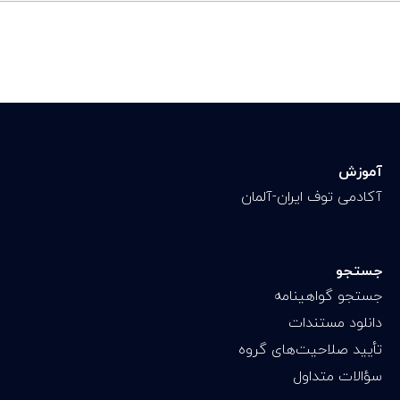
آموزش
آکادمی توف ایران-آلمان
جستجو
جستجو گواهینامه
دانلود مستندات
تأیید صلاحیت‌های گروه
سؤالات متداول