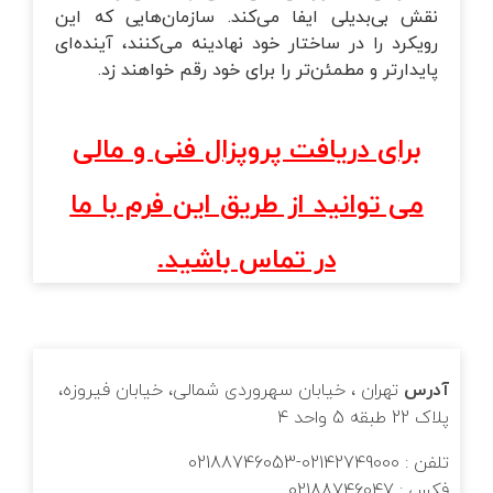
نقش بی‌بدیلی ایفا می‌کند. سازمان‌هایی که این
رویکرد را در ساختار خود نهادینه می‌کنند، آینده‌ای
پایدارتر و مطمئن‌تر را برای خود رقم خواهند زد.
برای دریافت پروپزال فنی و مالی
می توانید از طریق این فرم با ما
در تماس باشید.
آدرس
تهران ، خیابان سهروردی شمالی، خیابان فیروزه،
پلاک 22 طبقه 5 واحد 4
تلفن : 02142749000-02188746053
فکس : 02188746047