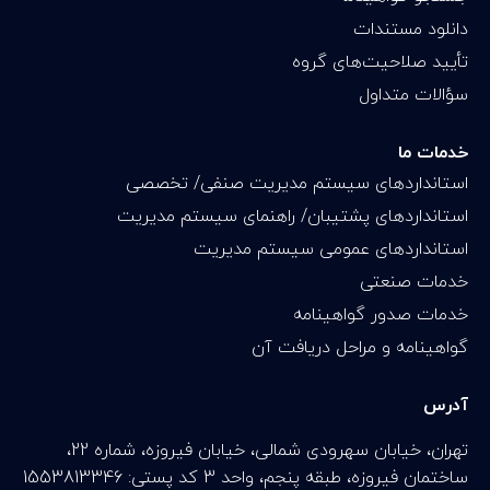
دانلود مستندات
تأیید صلاحیت‌های گروه
سؤالات متداول
خدمات ما
استانداردهای سیستم مدیریت صنفی/ تخصصی
استانداردهای پشتیبان/ راهنمای سیستم مدیریت
استانداردهای عمومی سیستم مدیریت
خدمات صنعتی
خدمات صدور گواهینامه
گواهینامه و مراحل دریافت آن
آدرس
تهران، خیابان سهرودی شمالی، خیابان فیروزه، شماره 22،
ساختمان فیروزه، طبقه پنجم، واحد 3 کد پستی: 1553813346