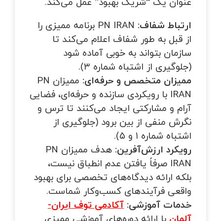
عنوان یک “شریک بهبود” عمل می‌کند.
ارتباط شفاف:
PN IRAN برنامه ممیزی را
از قبل به طور شفاف اعلام می‌کند تا
سازمان بتواند به خوبی آماده شود
(جلوگیری از اشتباه شماره ۳).
ممیزان متخصص و حرفه‌ای:
ممیزان PN
IRAN با رویکردی سازنده و حرفه‌ای، فضایی
آرام و مشارکتی ایجاد می‌کنند تا ترس و
نگرش منفی از بین برود (جلوگیری از
اشتباه شماره ۱ و ۵).
رویکرد ارزش‌آفرین:
هدف ممیزان PN
IRAN صرفاً یافتن عدم انطباق نیست،
بلکه ارائه دیدگاه‌های تخصصی برای بهبود
واقعی فرآیندهای کسب‌وکار شماست.
خدمات آموزشی:
آکادمی توف ایران-
آلمان
با ارائه دوره‌های آموزشی ممیزی