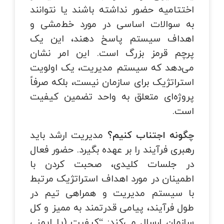
اختتامیه حضور نداشته باشند یا نتوانند
به سوالات اساسی در مورد خط‌مشی و
اهداف سیستم پاسخ دهند، این یک
پرچم قرمز بزرگ است. این امر نشان
می‌دهد که سیستم مدیریت، یک اولویت
استراتژیک برای سازمان نیست، بلکه صرفاً
پروژه‌ای متعلق به واحد تضمین کیفیت
است.
چگونه اجتناب کنیم؟
مدیریت ارشد باید
رهبری فرآیند را بر عهده بگیرد. حضور فعال
در جلسات کلیدی، صحبت کردن با
اطمینان در مورد اهداف استراتژیک مرتبط
با سیستم مدیریت و همراهی تیم در
طول فرآیند، پیامی قدرتمند به ممیز و کل
سازمان ارسال می‌کند: “کیفیت (یا ایمنی