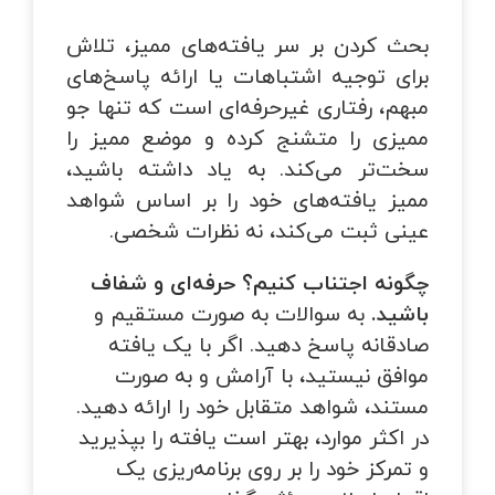
بحث کردن بر سر یافته‌های ممیز، تلاش
برای توجیه اشتباهات یا ارائه پاسخ‌های
مبهم، رفتاری غیرحرفه‌ای است که تنها جو
ممیزی را متشنج کرده و موضع ممیز را
سخت‌تر می‌کند. به یاد داشته باشید،
ممیز یافته‌های خود را بر اساس شواهد
عینی ثبت می‌کند، نه نظرات شخصی.
چگونه اجتناب کنیم؟
حرفه‌ای و شفاف
باشید.
به سوالات به صورت مستقیم و
صادقانه پاسخ دهید. اگر با یک یافته
موافق نیستید، با آرامش و به صورت
مستند، شواهد متقابل خود را ارائه دهید.
در اکثر موارد، بهتر است یافته را بپذیرید
و تمرکز خود را بر روی برنامه‌ریزی یک