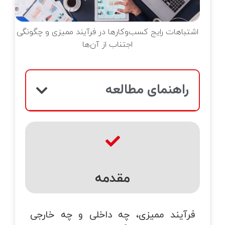
خانه‌ای
تماس با ما
زرسی ساختمان
اشتباهات رایج کسب‌وکارها در فرآیند ممیزی و چگونگی
وبلاگ
اجتناب از آن‌ها
قلاب صنعت چهارم
یریت طرح و پروژه
راهنمای مطالعه
تانداردهای GRI
زرسی فنی
مقدمه
فرآیند ممیزی، چه داخلی و چه خارجی