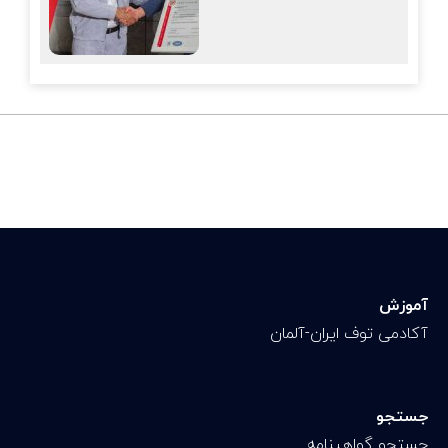
آموزش
آکادمی توف ایران-آلمان
جستجو
جستجو گواهینامه