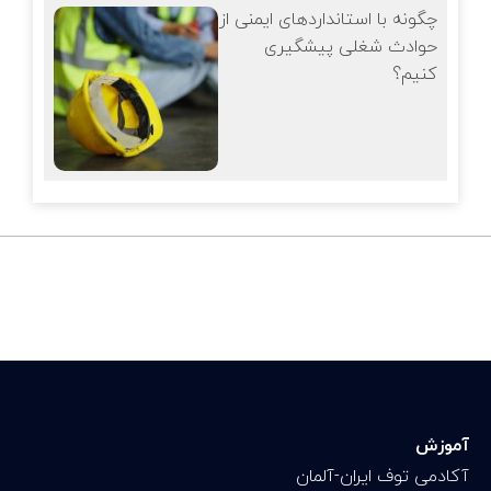
چگونه با استانداردهای ایمنی از
حوادث شغلی پیشگیری
کنیم؟
آموزش
آکادمی توف ایران-آلمان