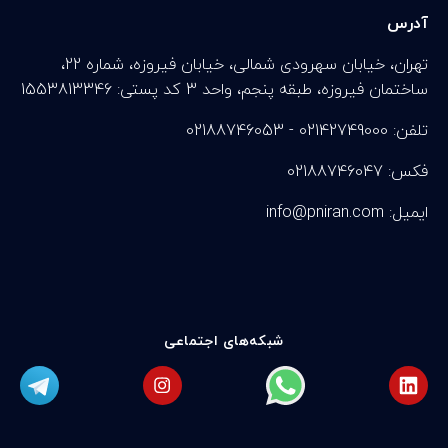
آدرس
تهران، خیابان سهرودی شمالی، خیابان فیروزه، شماره 22،
ساختمان فیروزه، طبقه پنجم، واحد 3 کد پستی: 1553813346
تلفن: 02142749000 - 02188746053
فکس: 02188746047
info@pniran.com :ایمیل
شبکه‌های اجتماعی