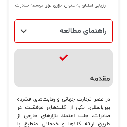
خانه‌ای
ارزیابی انطباق به عنوان ابزاری برای توسعه صادرات
تماس با ما
زرسی ساختمان
وبلاگ
قلاب صنعت چهارم
راهنمای مطالعه
یریت طرح و پروژه
تانداردهای GRI
مقدمه
زرسی فنی
در عصر تجارت جهانی و رقابت‌های فشرده
بین‌المللی، یکی از کلیدهای موفقیت در
صادرات، جلب اعتماد بازارهای خارجی از
طریق ارائه کالاها و خدماتی منطبق با