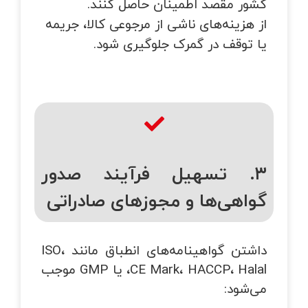
کشور مقصد اطمینان حاصل کنند.
از هزینه‌های ناشی از مرجوعی کالا، جریمه
یا توقف در گمرک جلوگیری شود.
۳. تسهیل فرآیند صدور
گواهی‌ها و مجوزهای صادراتی
داشتن گواهینامه‌های انطباق مانند ISO،
CE Mark، HACCP، Halal، یا GMP موجب
می‌شود: