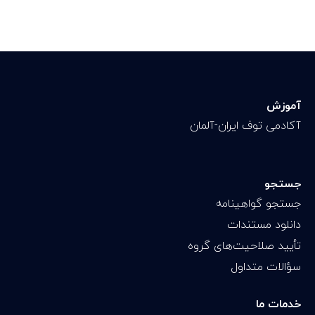
آموزش
آکادمی توف ایران-آلمان
جستجو
جستجو گواهینامه
دانلود مستندات
تأیید صلاحیت‌های گروه
سؤالات متداول
خدمات ما