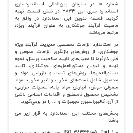
شماره 10 در سازمان بین‌المللی استانداردسازی
استاندارد سری ایزو 3834 در شش قسمت تهیه
گردید. فلسفه تدوین این استاندارد در واقع به
ماهیت فرآیند جوشکاری به عنوان فرآيند ويژه،
مرتبط می‌باشد.
در استاندارد الزامات تخصصی مدیریت فرآیند ویژه
جوشکاری، از روش‌های بازنگری الزامات عمومی و
فنی کارفرما تا معیارهای تایید صلاحیت پرسنل، نحوه
تهیه و تدوین دستورالعمل‌های جوشکاری، تایید
دستورالعمل‌ها، روش‌های تست و بازرسی مواد و
محصول شامل تست‌های مخرب و غیر مخرب، مواد
مصرفی جوش، انبارش مواد پایه، عملیات حرارتی،
تشخیص محصول نامنطبق و اقدامات اصلاحی ناشی
از آن، کالیبراسیون تجهیزات و … را در برمي‌گیرد.
بخش‌های مختلف این استاندارد به قرار زیر می
باشد:
– ISO 3834:2005, Part 1: معیارهای عمومی برای