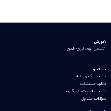
آموزش
آکادمی توف ایران-آلمان
جستجو
جستجو گواهینامه
دانلود مستندات
تأیید صلاحیت‌های گروه
سؤالات متداول