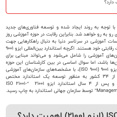
 توجه به روند ایجاد شده و توسعه فناوری‌های جدید
رو به رو خواهد شد. بنابراین رقابت در حوزه آموزشی روز
ات آموزشی در سرتاسر دنیا به دنبال راهکارهایی جهت
افزایش کیفیت خود و به دنبال آن توسعه مزیت رقابتی خود هستند. اگرچه استاندارد بین‌المللی ایزو 9001
 سازمان‌های آموزشی را شامل می‌شود و می‌تواند مبنایی برای
ا باشد، اما سوال اساسی در بین کارشناسان این حوزه
قابلیت انطباق مفاهیم استانداردهایی همچون ایزو 9001 (ISO 9001)، با مشخصه‌های سازمان‌های آموزشی
است. از این رو از سال 2014، 140 متخصص از 34 کشور به منظور توسعه یک استاندارد مختص
سازمان‌های آموزشی با یکدیگر همکاری کردند و پس از 4 سال استاندارد ایزو 21001 “ISO 21001-
ارد به چاپ رسید.