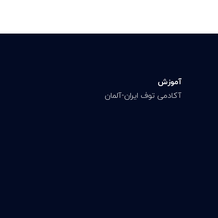
آموزش
آکادمی توف ایران-آلمان