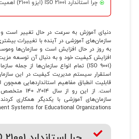
چرا استاندارد ISO 21001 (ایزو 21001) اهمیت دارد؟
دنیای آموزش به سرعت در حال تغییر است و با
سازمان‌های آموزشی در آینده با تغییرات بیشتری 
به روز در حال افزایش است و سازمان‌ها وموسس
(ISO 9001) تمام انواع سازمان‌ها از جمله
استقرار سیستم مدیریت کیفیت در این سازمان‌ه
Management Systems for Educational Organizations” توسط سازمان جهانی استاند
چرا استاندارد ISO 21001 (ایزو 21001) اهمیت دارد؟