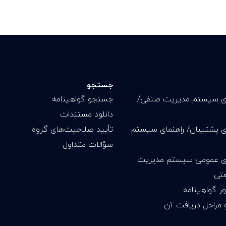
جستجو
ای سیستم مدیریت صنفی/
جستجو گواهینامه
دانلود مستندات
ای پشتیبان/ راهنمای سیستم
تأیید صلاحیت‌های گروه
سؤالات متداول
ای عمومی سیستم مدیریت
تی
 گواهینامه
 مراحل دریافت آن