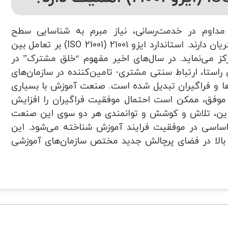
 مداوم در خدمت‌رسانی، نیاز مبرم به شناسایی سطح
پاسخگویی خود به الزامات فراگیران و سایر مشتریان دارند. استاندارد ایزو 21001 (ISO 21001) بر تعامل بین
کز می‌نماید. در سال‌های اخیر مفهوم “خلق مشترک” در
راستا، ارتباط سنتی مشتری- تامین‌کننده در سازمان‌های
ا و فراگیران تبدیل شده است. صنعت آموزش با بسیاری
موفق، ممکن است احتمال موفقیت فراگیران را افزایش
براین، تلاش و کوشش و توانمندی هر دو سوی این صنعت
 اساسی در موفقیت فرایند آموزش شناخته می‌شود. این
یت بالا در فضای پرچالش جدید مختص سازمان‌های آموزشی