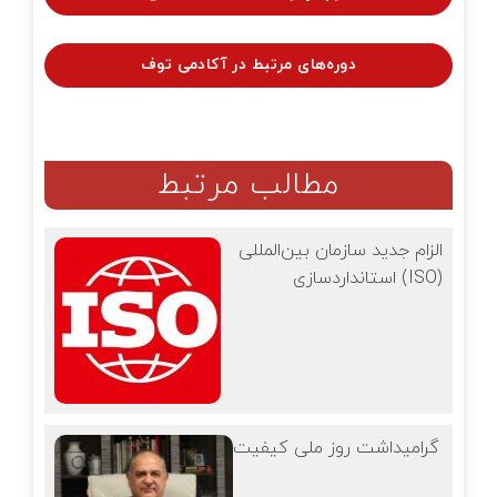
دوره‌های مرتبط در آکادمی توف
مطالب مرتبط
الزام جدید سازمان بین‌المللی
استانداردسازی (ISO)
گرامیداشت روز ملی کیفیت