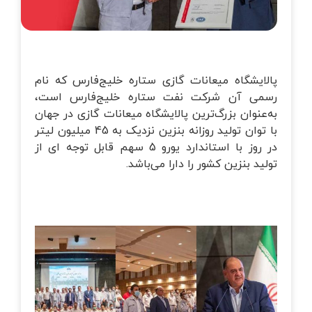
خانه‌ای
تماس با ما
زرسی ساختمان
وبلاگ
قلاب صنعت چهارم
پالایشگاه میعانات گازی ستاره خلیج‌فارس که نام
رسمی آن شرکت نفت ستاره خلیج‌فارس است،
یریت طرح و پروژه
به‌عنوان بزرگ‌ترین پالایشگاه میعانات گازی در جهان
با توان تولید روزانه بنزین نزدیک به 45 میلیون لیتر
در روز با استاندارد یورو 5 سهم قابل توجه ای از
تانداردهای GRI
تولید بنزین کشور را دارا می‌باشد.
زرسی فنی