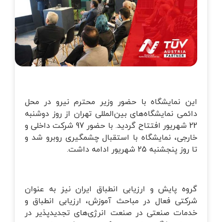
خانه‌ای
تماس با ما
زرسی ساختمان
وبلاگ
قلاب صنعت چهارم
یریت طرح و پروژه
این نمایشگاه با حضور وزیر محترم نیرو در محل
تانداردهای GRI
دائمی نمایشگاه‌های بین‌المللی تهران از روز دوشنبه
22 شهریور افتتاح گردید. با حضور 97 شرکت داخلی و
خارجی، نمایشگاه با استقبال چشمگیری روبرو شد و
زرسی فنی
تا روز پنجشنبه 25 شهریور ادامه داشت.
گروه پایش و ارزیابی انطباق ایران نیز به عنوان
شرکتی فعال در مباحث آموزش، ارزیابی انطباق و
خدمات صنعتی در صنعت انرژی‌های تجدیدپذیر در