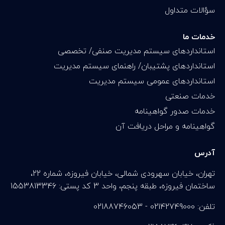
سؤالات متداول
خدمات ما
استانداردهای سیستم مدیریت صنفی/ تخصصی
استانداردهای پشتیبان/ راهنمای سیستم مدیریت
استانداردهای عمومی سیستم مدیریت
خدمات صنعتی
خدمات صدور گواهینامه
گواهینامه و مراحل دریافت آن
آدرس
تهران، خیابان سهرودی شمالی، خیابان فیروزه، شماره 22،
ساختمان فیروزه، طبقه پنجم، واحد 3 کد پستی: 1553813346
تلفن: 02142749000 - 02188746053