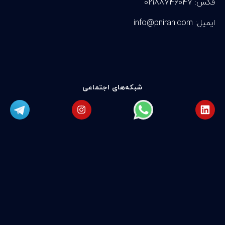
فکس: 02188746047
info@pniran.com :ایمیل
شبکه‌های اجتماعی