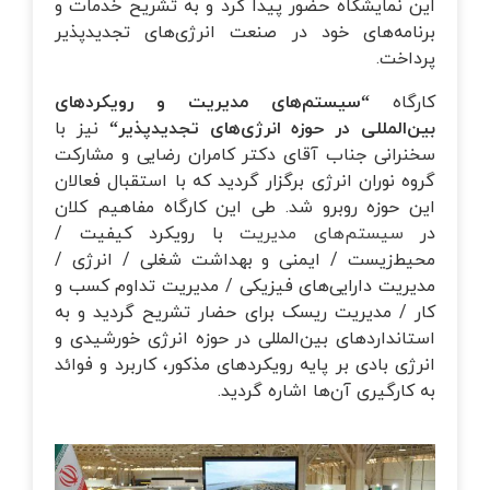
این نمایشگاه حضور پیدا کرد و به تشریح خدمات و
برنامه‌های خود در صنعت انرژی‌های تجدیدپذیر
پرداخت.
کارگاه
“
سیستم‌های مدیریت و رویکردهای
بین‌المللی در حوزه انرژی‌های تجدیدپذیر
“
نیز با
سخنرانی جناب آقای دکتر کامران رضایی و مشارکت
گروه نوران انرژی برگزار گردید که با استقبال فعالان
این حوزه روبرو شد. طی این کارگاه مفاهیم کلان
در
سیستم‌های مدیریت
با رویکرد کیفیت /
محیط‌زیست / ایمنی و بهداشت شغلی / انرژی /
مدیریت دارایی‌های فیزیکی / مدیریت تداوم کسب و
کار / مدیریت ریسک برای حضار تشریح گردید و به
استانداردهای بین‌المللی در حوزه انرژی خورشیدی و
انرژی بادی بر پایه رویکردهای مذکور، کاربرد و فوائد
به کارگیری آن‌ها اشاره گردید.